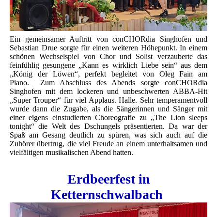
Ein gemeinsamer Auftritt von conCHORdia Singhofen und
Sebastian Drue sorgte für einen weiteren Höhepunkt. In einem
schönen Wechselspiel von Chor und Solist verzauberte das
feinfühlig gesungene „Kann es wirklich Liebe sein“ aus dem
„König der Löwen“, perfekt begleitet von Oleg Fain am
Piano. Zum Abschluss des Abends sorgte conCHORdia
Singhofen mit dem lockeren und unbeschwerten ABBA-Hit
„Super Trouper“ für viel Applaus. Halle. Sehr temperamentvoll
wurde dann die Zugabe, als die Sängerinnen und Sänger mit
einer eigens einstudierten Choreografie zu „The Lion sleeps
tonight“ die Welt des Dschungels präsentierten. Da war der
Spaß am Gesang deutlich zu spüren, was sich auch auf die
Zuhörer übertrug, die viel Freude an einem unterhaltsamen und
vielfältigen musikalischen Abend hatten.
Erdbeerfest in
Ketternschwalbach