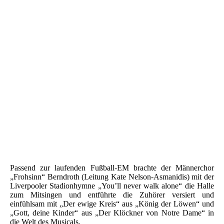
Passend zur laufenden Fußball-EM brachte der Männerchor
„Frohsinn“ Berndroth (Leitung Kate Nelson-Asmanidis) mit der
Liverpooler Stadionhymne „You’ll never walk alone“ die Halle
zum Mitsingen und entführte die Zuhörer versiert und
einfühlsam mit „Der ewige Kreis“ aus „König der Löwen“ und
„Gott, deine Kinder“ aus „Der Klöckner von Notre Dame“ in
die Welt des Musicals.