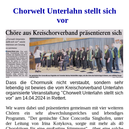
Chorwelt Unterlahn stellt sich
vor
Dass die Chormusik nicht verstaubt, sondern sehr
lebendig ist bewies die vom Kreischorverband Unterlahn
organisierte Veranstaltung "Chorwelt Unterlahn stellt sich
vor" am 14.04.2024 in Rettert.
Wir waren dabei und präsentierten gemeinsam mit vier weiteren
Chören ein sehr abwechslungsreiches und lebendiges
Programm. "Der gemischte Chor Concordia Singhofen, unter
der Leitung von Irina Kotykova, sorgte mit mehr als 40
Choraktiven für eine großartige Stimmung" - über eine solche