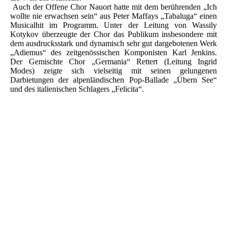
Auch der Offene Chor Nauort hatte mit dem berührenden „Ich
wollte nie erwachsen sein“ aus Peter Maffays „Tabaluga“ einen
Musicalhit im Programm. Unter der Leitung von Wassily
Kotykov überzeugte der Chor das Publikum insbesondere mit
dem ausdrucksstark und dynamisch sehr gut dargebotenen Werk
„Adiemus“ des zeitgenössischen Komponisten Karl Jenkins.
Der Gemischte Chor „Germania“ Rettert (Leitung Ingrid
Modes) zeigte sich vielseitig mit seinen gelungenen
Darbietungen der alpenländischen Pop-Ballade „Übern See“
und des italienischen Schlagers „Felicita“.