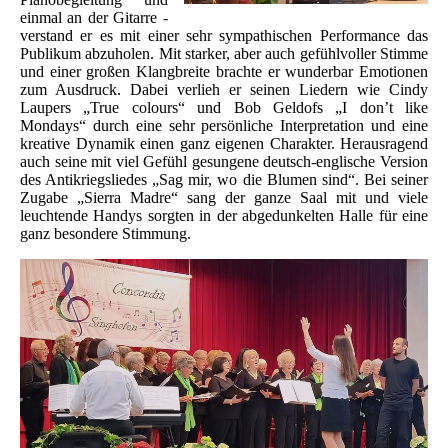
einmal an der Gitarre -
verstand er es mit einer sehr sympathischen Performance das
Publikum abzuholen. Mit starker, aber auch gefühlvoller Stimme
und einer großen Klangbreite brachte er wunderbar Emotionen
zum Ausdruck. Dabei verlieh er seinen Liedern wie Cindy
Laupers „True colours“ und Bob Geldofs „I don’t like
Mondays“ durch eine sehr persönliche Interpretation und eine
kreative Dynamik einen ganz eigenen Charakter. Herausragend
auch seine mit viel Gefühl gesungene deutsch-englische Version
des Antikriegsliedes „Sag mir, wo die Blumen sind“. Bei seiner
Zugabe „Sierra Madre“ sang der ganze Saal mit und viele
leuchtende Handys sorgten in der abgedunkelten Halle für eine
ganz besondere Stimmung.