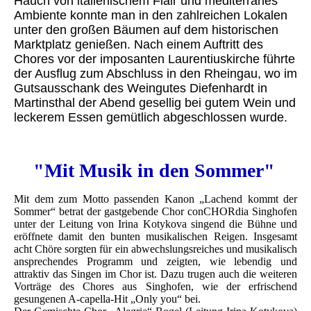
Hauch von italienischem Flair und mediterranes
Ambiente konnte man in den zahlreichen Lokalen
unter den großen Bäumen auf dem historischen
Marktplatz genießen. Nach einem Auftritt des
Chores vor der imposanten Laurentiuskirche führte
der Ausflug zum Abschluss in den Rheingau, wo im
Gutsausschank des Weingutes Diefenhardt in
Martinsthal der Abend gesellig bei gutem Wein und
leckerem Essen gemütlich abgeschlossen wurde.
"Mit Musik in den Sommer"
Mit dem zum Motto passenden Kanon „Lachend kommt der
Sommer“ betrat der gastgebende Chor conCHORdia Singhofen
unter der Leitung von Irina Kotykova singend die Bühne und
eröffnete damit den bunten musikalischen Reigen. Insgesamt
acht Chöre sorgten für ein abwechslungsreiches und musikalisch
ansprechendes Programm und zeigten, wie lebendig und
attraktiv das Singen im Chor ist. Dazu trugen auch die weiteren
Vorträge des Chores aus Singhofen, wie der erfrischend
gesungenen A-capella-Hit „Only you“ bei.