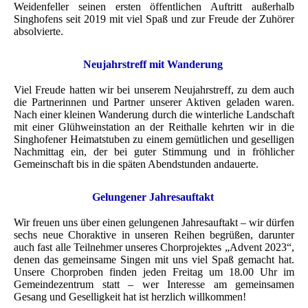
Weidenfeller seinen ersten öffentlichen Auftritt außerhalb
Singhofens seit 2019 mit viel Spaß und zur Freude der Zuhörer
absolvierte.
Neujahrstreff mit Wanderung
Viel Freude hatten wir bei unserem Neujahrstreff, zu dem auch
die Partnerinnen und Partner unserer Aktiven geladen waren.
Nach einer kleinen Wanderung durch die winterliche Landschaft
mit einer Glühweinstation an der Reithalle kehrten wir in die
Singhofener Heimatstuben zu einem gemütlichen und geselligen
Nachmittag ein, der bei guter Stimmung und in fröhlicher
Gemeinschaft bis in die späten Abendstunden andauerte.
Gelungener Jahresauftakt
Wir freuen uns über einen gelungenen Jahresauftakt – wir dürfen
sechs neue Choraktive in unseren Reihen begrüßen, darunter
auch fast alle Teilnehmer unseres Chorprojektes „Advent 2023“,
denen das gemeinsame Singen mit uns viel Spaß gemacht hat.
Unsere Chorproben finden jeden Freitag um 18.00 Uhr im
Gemeindezentrum statt – wer Interesse am gemeinsamen
Gesang und Geselligkeit hat ist herzlich willkommen!