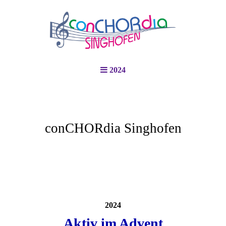
2024
conCHORdia Singhofen
2024
Aktiv im Advent