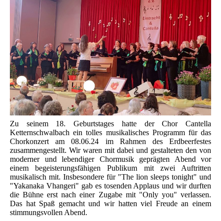
Zu seinem 18. Geburtstages hatte der Chor Cantella
Ketternschwalbach ein tolles musikalisches Programm für das
Chorkonzert am 08.06.24 im Rahmen des Erdbeerfestes
zusammengestellt. Wir waren mit dabei und gestalteten den von
moderner und lebendiger Chormusik geprägten Abend vor
einem begeisterungsfähigen Publikum mit zwei Auftritten
musikalisch mit. Insbesondere für "The lion sleeps tonight" und
"Yakanaka Vhangeri" gab es tosenden Applaus und wir durften
die Bühne erst nach einer Zugabe mit "Only you" verlassen.
Das hat Spaß gemacht und wir hatten viel Freude an einem
stimmungsvollen Abend.