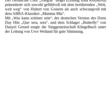
Der Gemischte Chor „Alegria“ Bogel (Leitung Irina Kotykova)
präsentierte sich sowohl gefühlvoll mit dem berührenden „Weit,
weit weg“ von Hubert von Goisern als auch schwungvoll mit
dem ABBA-Klassiker „Mamma Mia“.
Mit „Was kann schöner sein“, der deutschen Version des Doris
Day Hits „Que sera, sera“, und dem Schlager „Butterfly“ von
Danyel Gerard sorgte die Singgemeinschaft Klingelbach unter
der Leitung von Uwe Weiland für gute Stimmung.